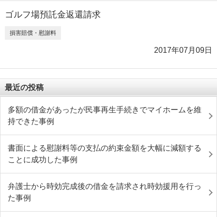
ゴルフ場預託金返還請求
損害賠償・慰謝料
2017年07月09日
最近の投稿
多額の借金があったが民事再生手続きでマイホームを維
持できた事例
書面による慰謝料等の支払の約束金額を大幅に減額する
ことに成功した事例
弁護士から時効完成後の借金を請求され時効援用を行っ
た事例