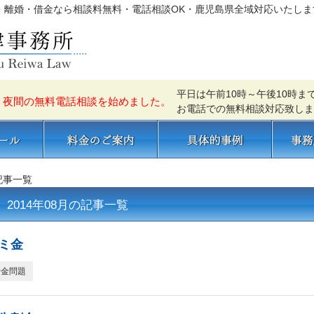
故・離婚・借金なら相談料無料・電話相談OK・鹿児島県全域対応いたしま
平日は午前10時～午後10時ま
、夜間の無料電話相談を始めました。
お電話での無料相談対応致しま
料金のご案内
具体的事例
事務所
の記事一覧
2014年08月の記事一覧
ミ金
借金問題