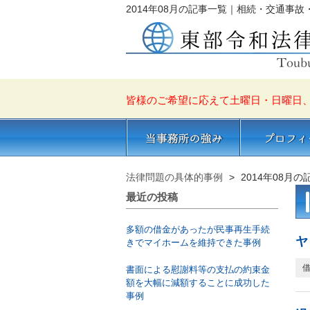
2014年08月の記事一覧｜相続・交通事
皆様のご希望に応えて土曜日・日曜日
当事務所の強み
プロフィール
法律問題の具体的事例
2014年08月
最近の投稿
多額の借金があったが民事再生手続
ヤ
きでマイホームを維持できた事例
書面による慰謝料等の支払の約束金
額を大幅に減額することに成功した
事例